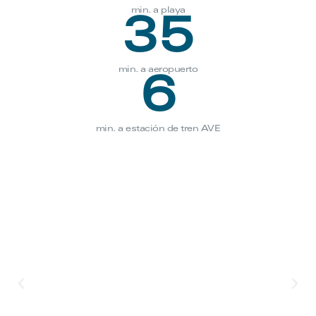
min. a playa
35
min. a aeropuerto
6
min. a estación de tren AVE